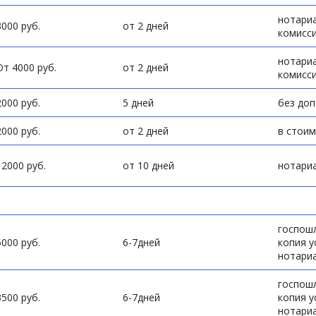
нотариа
3000 руб.
от 2 дней
комисси
нотариа
От 4000 руб.
от 2 дней
комисси
2000 руб.
5 дней
без до
2000 руб.
от 2 дней
в стоим
12000 руб.
от 10 дней
нотариа
госпошл
5000 руб.
6-7дней
копия у
нотариа
госпошл
3500 руб.
6-7дней
копия у
нотариа