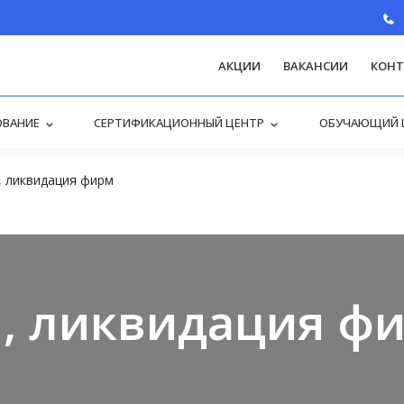
АКЦИИ
ВАКАНСИИ
КОНТ
ОВАНИЕ
СЕРТИФИКАЦИОННЫЙ ЦЕНТР
ОБУЧАЮЩИЙ 
, ликвидация фирм
я, ликвидация ф