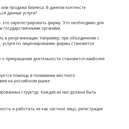
 или продажи бизнеса. В данном контексте
ся данные услуги?
– это зарегистрировать фирму. Это необходимо для
и государственными органами.
ь в реорганизации. Например, при объединении с
е, услуги по лицензированию фирмы становятся
е о прекращении деятельности становится наиболее
буется помощь в понимании местного
вия на российском рынке.
ированных структур. Каждая из них должна быть
ость и работать не как частное лицо, регистрация