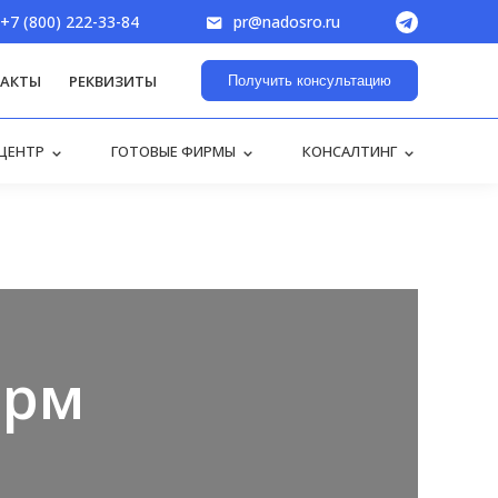
+7 (800) 222-33-84
pr@nadosro.ru
АКТЫ
РЕКВИЗИТЫ
Получить консультацию
ЦЕНТР
ГОТОВЫЕ ФИРМЫ
КОНСАЛТИНГ
ирм