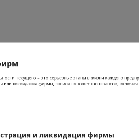
фирм
ьности текущего – это серьезные этапы в жизни каждого предпр
 или ликвидация фирмы, зависит множество нюансов, включая 
истрация и ликвидация фирмы