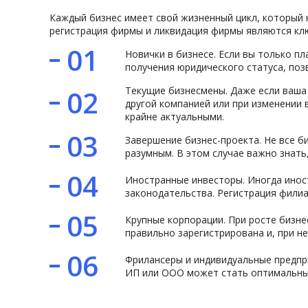
Каждый бизнес имеет свой жизненный цикл, который 
регистрация фирмы и ликвидация фирмы являются клю
01
Новички в бизнесе. Если вы только п
получения юридического статуса, по
Текущие бизнесмены. Даже если ваша
02
другой компанией или при изменении 
крайне актуальными.
03
Завершение бизнес-проекта. Не все 
разумным. В этом случае важно знать
04
Иностранные инвесторы. Иногда инос
законодательства. Регистрация филиа
05
Крупные корпорации. При росте бизне
правильно зарегистрирована и, при н
06
Фрилансеры и индивидуальные предпри
ИП или ООО может стать оптимальны