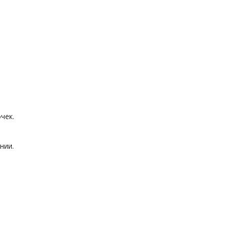
чек.
нии.