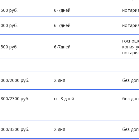
3500 руб.
6-7дней
нотариа
3000 руб.
6-7дней
нотариа
госпошл
3500 руб.
6-7дней
копия у
нотариа
1000/2000 руб.
2 дня
без до
1800/2300 руб.
от 3 дней
без до
3000/3300 руб.
2 дня
без до