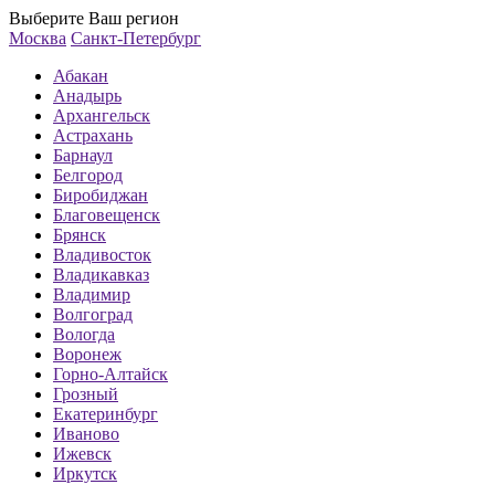
Выберите Ваш регион
Москва
Санкт-Петербург
Абакан
Анадырь
Архангельск
Астрахань
Барнаул
Белгород
Биробиджан
Благовещенск
Брянск
Владивосток
Владикавказ
Владимир
Волгоград
Вологда
Воронеж
Горно-Алтайск
Грозный
Екатеринбург
Иваново
Ижевск
Иркутск