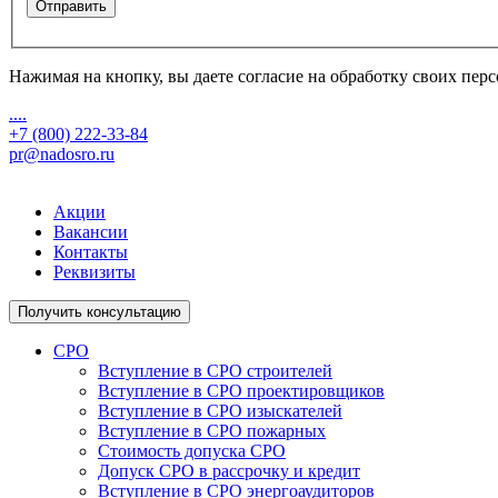
Отправить
Нажимая на кнопку, вы даете согласие на обработку своих пе
....
+7 (800) 222-33-84
pr@nadosro.ru
Акции
Вакансии
Контакты
Реквизиты
Получить консультацию
СРО
Вступление в СРО строителей
Вступление в СРО проектировщиков
Вступление в СРО изыскателей
Вступление в СРО пожарных
Стоимость допуска СРО
Допуск СРО в рассрочку и кредит
Вступление в СРО энергоаудиторов