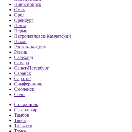
Новосибирск
Омск
Орел
Оренбург
Пенза
Пермь
Петропавловск-Камчатский
Псков
Ростов-на-Дону
Рязань
Салехард
Самара
Санкт-Петербург
Саранск
Саратов
Симферополь
Смоленск
Сочи
Ставрополь
Сыктывкар
Тамбов
Тверь
Тольятти
Томск